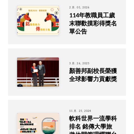
2 月. 01, 2026
114年教職員工歲
末聯歡摸彩得獎名
單公告
3 月. 26, 2025
顏善邦副校長榮獲
全球影響力貢獻獎
11 月. 25, 2024
軟科世界一流學科
排名 銘傳大學旅