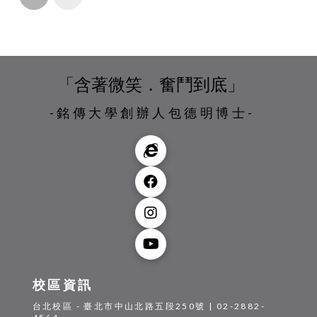
「含著微笑．奮鬥到底」
-銘傳大學創辦人包德明博士-
校區資訊
台北校區 - 臺北市中山北路五段250號 | 02-2882-