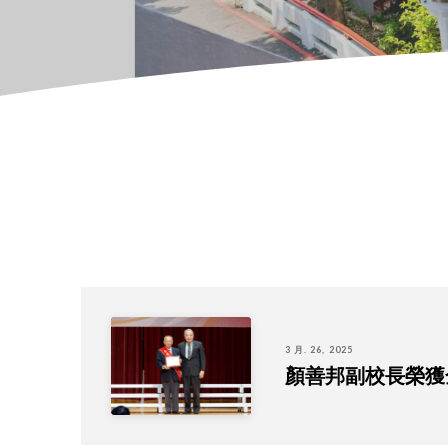
3 月. 26, 2025
顏善邦副校長榮獲