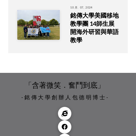
10 月. 07, 2024
銘傳大學美國移地
教學團 14師生展
開海外研習與華語
教學
「含著微笑．奮鬥到底」
-銘傳大學創辦人包德明博士-