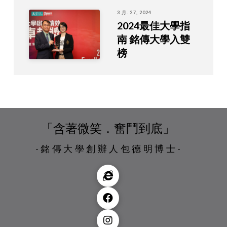
3 月. 27, 2024
2024最佳大學指
南 銘傳大學入雙
榜
「含著微笑．奮鬥到底」
-銘傳大學創辦人包德明博士-