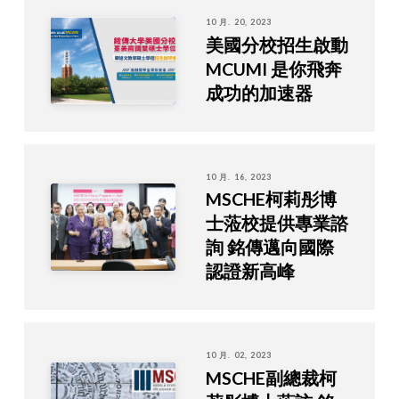
10 月. 20, 2023
美國分校招生啟動
MCUMI 是你飛奔
成功的加速器
10 月. 16, 2023
MSCHE柯莉彤博
士蒞校提供專業諮
詢 銘傳邁向國際
認證新高峰
10 月. 02, 2023
MSCHE副總裁柯