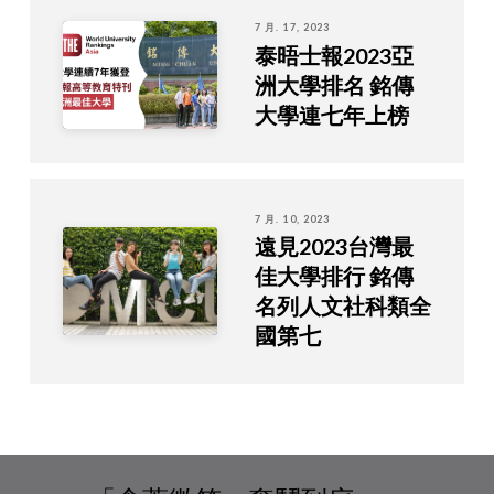
7 月. 17, 2023
泰晤士報2023亞
洲大學排名 銘傳
大學連七年上榜
7 月. 10, 2023
遠見2023台灣最
佳大學排行 銘傳
名列人文社科類全
國第七