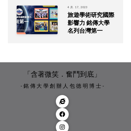
4 月. 17, 2023
旅遊學術研究國際
影響力 銘傳大學
名列台灣第一
「含著微笑．奮鬥到底」
-銘傳大學創辦人包德明博士-