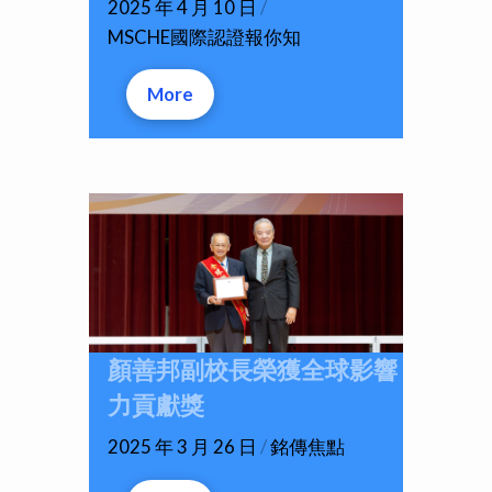
2025 年 4 月 10 日
/
MSCHE國際認證報你知
More
顏善邦副校長榮獲全球影響
力貢獻獎
2025 年 3 月 26 日
/
銘傳焦點