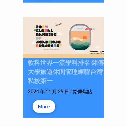
軟科世界一流學科排名 銘傳
大學旅遊休閒管理蟬聯台灣
私校第一
2024 年 11 月 25 日
/
銘傳焦點
More