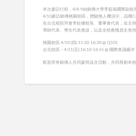
本次參訪行程，4/8-9由銘傳大學李藍瑜國際副
4/10參訪銘傳桃園校區，體驗無人機演示，品嚐Ca
在台北校區拜會李銓總校長、董事會代表，並主持
導師代表、學生代表會談，以及全校教職員生免預約參與
桃園校區 4/10 (四) 15:30-16:30 @ Q501
台北校區 – 4/11(五) 16:10-16:55 @ 國際會議廳3F
歡迎所有銘傳人共同參與這次活動，共同再創本