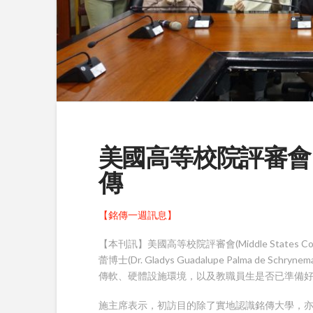
美國高等校院評審會
傳
【銘傳一週訊息】
【本刊訊】美國高等校院評審會(Middle States Commi
蕾博士(Dr. Gladys Guadalupe Palma de
傳軟、硬體設施環境，以及教職員生是否已準備
施主席表示，初訪目的除了實地認識銘傳大學，亦