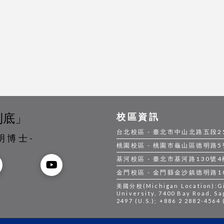
到底」
校區資訊
台北校區 - 臺北市中山北路五段250號
明博士-
桃園校區 - 桃園市龜山區德明路5號 |
基河校區 - 臺北市基河路130號4樓 |
金門校區 - 金門縣金沙鎮德明路105號
美國分校(Michigan Location):Gil
University, 7400 Bay Road, Sa
2497 (U.S.); +886 2 2882-4564